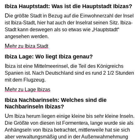
Ibiza Hauptstadt: Was ist die Hauptstadt Ibizas?
D
ie größte Stadt in Bezug auf die Einwohnerzahl der Insel
ist Ibiza-Stadt, hier hat auch der Inselrat seinen Sitz. Ibiza-
Stadt kann deswegen als so etwas wie „Hauptstadt“
angesehen werden.
M
ehr zu Ibiza Stadt
Ibiza Lage: Wo liegt Ibiza genau?
I
biza ist eine Mittelmeerinsel, die Teil des Königreichs
Spanien ist. Nach Deutschland sind es rund 2 1/2 Stunden
mit dem Flugzeug.
M
ehr zu Lage Ibizas
Ibiza Nachbarinseln: Welches sind die
Nachbarinseln Ibizas?
U
m Ibiza herum liegen einige kleine bis sehr kleine Inseln.
Die Größte von diesen ist Formentera, lange wurde sie als
Anhängseln von Ibiza betrachtet, mittlerweile hat sie sich
aber verwaltungsmäßig und in der Außenwahrnehmung