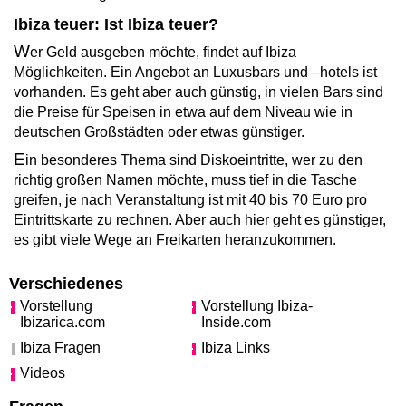
Ibiza teuer: Ist Ibiza teuer?
W
er Geld ausgeben möchte, findet auf Ibiza
Möglichkeiten. Ein Angebot an Luxusbars und –hotels ist
vorhanden. Es geht aber auch günstig, in vielen Bars sind
die Preise für Speisen in etwa auf dem Niveau wie in
deutschen Großstädten oder etwas günstiger.
E
in besonderes Thema sind Diskoeintritte, wer zu den
richtig großen Namen möchte, muss tief in die Tasche
greifen, je nach Veranstaltung ist mit 40 bis 70 Euro pro
Eintrittskarte zu rechnen. Aber auch hier geht es günstiger,
es gibt viele Wege an Freikarten heranzukommen.
Verschiedenes
Vorstellung
Vorstellung Ibiza-
Ibizarica.com
Inside.com
Ibiza Fragen
Ibiza Links
Videos