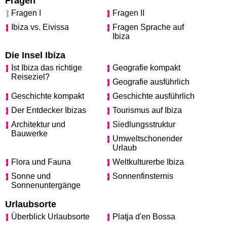
Fragen
Fragen I
Fragen II
Ibiza vs. Eivissa
Fragen Sprache auf
Ibiza
Die Insel Ibiza
Ist Ibiza das richtige
Geografie kompakt
Reiseziel?
Geografie ausführlich
Geschichte kompakt
Geschichte ausführlich
Der Entdecker Ibizas
Tourismus auf Ibiza
Architektur und
Siedlungsstruktur
Bauwerke
Umweltschonender
Urlaub
Flora und Fauna
Weltkulturerbe Ibiza
Sonne und
Sonnenfinsternis
Sonnenuntergänge
Urlaubsorte
Überblick Urlaubsorte
Platja d'en Bossa