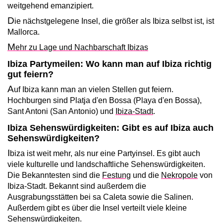
weitgehend emanzipiert.
D
ie nächstgelegene Insel, die größer als Ibiza selbst ist, ist
Mallorca.
M
ehr zu Lage und Nachbarschaft Ibizas
Ibiza Partymeilen: Wo kann man auf Ibiza richtig
gut feiern?
A
uf Ibiza kann man an vielen Stellen gut feiern.
Hochburgen sind Platja d'en Bossa (Playa d'en Bossa),
Sant Antoni (San Antonio) und
Ibiza-Stadt
.
Ibiza Sehenswürdigkeiten: Gibt es auf Ibiza auch
Sehenswürdigkeiten?
I
biza ist weit mehr, als nur eine Partyinsel. Es gibt auch
viele kulturelle und landschaftliche Sehenswürdigkeiten.
Die Bekanntesten sind die
Festung
und die
Nekropole
von
Ibiza-Stadt. Bekannt sind außerdem die
Ausgrabungsstätten bei sa Caleta sowie die Salinen.
Außerdem gibt es über die Insel verteilt viele kleine
Sehenswürdigkeiten.