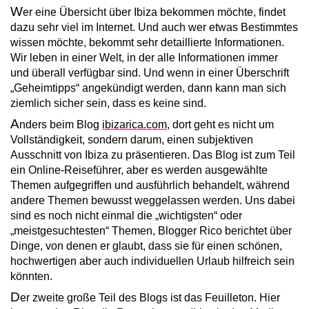
W
er eine Übersicht über Ibiza bekommen möchte, findet
dazu sehr viel im Internet. Und auch wer etwas Bestimmtes
wissen möchte, bekommt sehr detaillierte Informationen.
Wir leben in einer Welt, in der alle Informationen immer
und überall verfügbar sind. Und wenn in einer Überschrift
„Geheimtipps“ angekündigt werden, dann kann man sich
ziemlich sicher sein, dass es keine sind.
A
nders beim Blog
ibizarica.com
, dort geht es nicht um
Vollständigkeit, sondern darum, einen subjektiven
Ausschnitt von Ibiza zu präsentieren. Das Blog ist zum Teil
ein Online-Reiseführer, aber es werden ausgewählte
Themen aufgegriffen und ausführlich behandelt, während
andere Themen bewusst weggelassen werden. Uns dabei
sind es noch nicht einmal die „wichtigsten“ oder
„meistgesuchtesten“ Themen, Blogger Rico berichtet über
Dinge, von denen er glaubt, dass sie für einen schönen,
hochwertigen aber auch individuellen Urlaub hilfreich sein
könnten.
D
er zweite große Teil des Blogs ist das Feuilleton. Hier