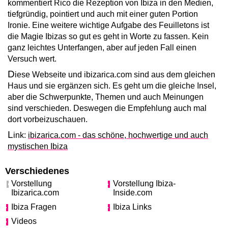
kommentiert Rico die Rezeption von Ibiza in den Medien,
tiefgründig, pointiert und auch mit einer guten Portion
Ironie. Eine weitere wichtige Aufgabe des Feuilletons ist
die Magie Ibizas so gut es geht in Worte zu fassen. Kein
ganz leichtes Unterfangen, aber auf jeden Fall einen
Versuch wert.
D
iese Webseite und ibizarica.com sind aus dem gleichen
Haus und sie ergänzen sich. Es geht um die gleiche Insel,
aber die Schwerpunkte, Themen und auch Meinungen
sind verschieden. Deswegen die Empfehlung auch mal
dort vorbeizuschauen.
L
ink:
ibizarica.com - das schöne, hochwertige und auch
mystischen Ibiza
Verschiedenes
Vorstellung
Vorstellung Ibiza-
Ibizarica.com
Inside.com
Ibiza Fragen
Ibiza Links
Videos