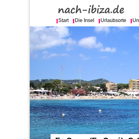
Start
Die Insel
Urlaubsorte
Un