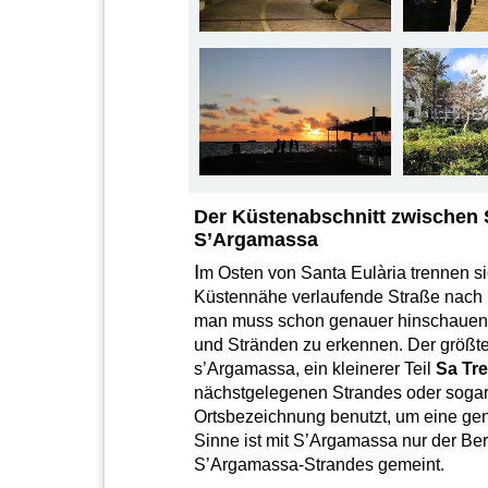
Der Küstenabschnitt zwischen S
S’Argamassa
I
m Osten von Santa Eulària trennen si
Küstennähe verlaufende Straße nach 
man muss schon genauer hinschauen,
und Stränden zu erkennen. Der größte T
s’Argamassa, ein kleinerer Teil
Sa Tr
nächstgelegenen Strandes oder sogar 
Ortsbezeichnung benutzt, um eine ge
Sinne ist mit S’Argamassa nur der Ber
S’Argamassa-Strandes gemeint.