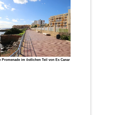
 Promenade im östlichen Teil von Es Canar