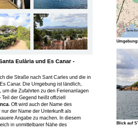
Umgebungs
anta Eulària und Es Canar -
ch die Straße nach Sant Carles und die in
Es Canar. Die Umgebung ist ländlich,
 um die Zufahrten zu den Ferienanlagen
eil der Gegend heißt offiziell
enca
. Oft wird auch der Name des
nur der Name der Unterkunft als
nauere Angabe zu machen. In diesem
Blick auf 
eich in unmittelbarer Nähe des