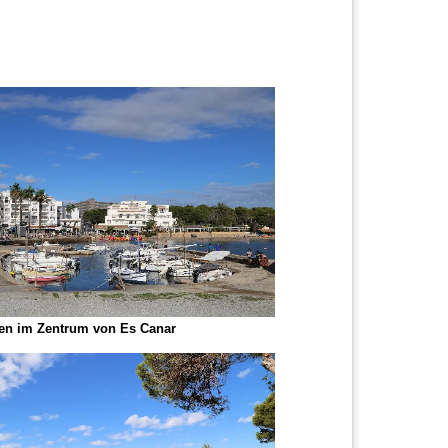
fen im Zentrum von Es Canar