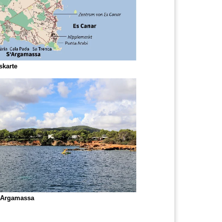
karte
S'Argamassa