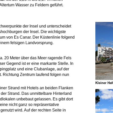
Altertum Wasser zu Feldern geführt.
Schwerpunkte der Insel und unterscheidet
hochburgen der Insel. Die wichtigste
trum von Es Canar. Der Küstenlinie folgend
einem felsigen Landvorsprung.
 ca. 20 Meter über das Meer ragende Fels
ser Gegend ist er eine markante Stelle. In
ingplatz und eine Clubanlage, auf der
et. Richtung Zentrum laufend folgen nun
Kleiner Ha
ner Strand mit Hotels an beiden Flanken
t der Strand. Das unmittelbare Hinterland
lokalen unbebaut gelassen. Es gibt dort
eine nicht ganz so repräsentative
 genutzt wird. Auf der rechten Seite in