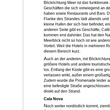
Blickrichtung Meer ist das funktionale
Geschäften die sich vorwiegend an de
haben sowie Restaurants und Bars. D
Flanke des Strandes lädt abends und 
kleine Hafen der sich hier befindet, er
anderen Seite gibt es Geschäfte, Caf
kommen erst dahinter. Das hat den Nac
Meerblick nicht so hoch ist wie anderor
Vorteil. Weil die Hotels in mehreren 
diesem Bereich kurz.
A
uch an der anderen, mit Blickrichtu
größere Hotels und andere touristische
los. Entlang der Küste gibt es eine g
verlassen wirkt, außer einem großartige
Zudem wurde die Promenade leider an
eine befestigte Straße angeschlossen
direkt auf den Strand.
Cala Nova
N
och weiter nordöstlich kommt, ziemli