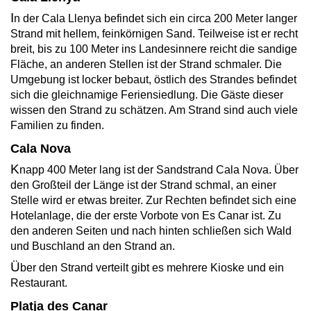
I
n der Cala Llenya befindet sich ein circa 200 Meter langer
Strand mit hellem, feinkörnigen Sand. Teilweise ist er recht
breit, bis zu 100 Meter ins Landesinnere reicht die sandige
Fläche, an anderen Stellen ist der Strand schmaler. Die
Umgebung ist locker bebaut, östlich des Strandes befindet
sich die gleichnamige Feriensiedlung. Die Gäste dieser
wissen den Strand zu schätzen. Am Strand sind auch viele
Familien zu finden.
Cala Nova
K
napp 400 Meter lang ist der Sandstrand Cala Nova. Über
den Großteil der Länge ist der Strand schmal, an einer
Stelle wird er etwas breiter. Zur Rechten befindet sich eine
Hotelanlage, die der erste Vorbote von Es Canar ist. Zu
den anderen Seiten und nach hinten schließen sich Wald
und Buschland an den Strand an.
Ü
ber den Strand verteilt gibt es mehrere Kioske und ein
Restaurant.
Platja des Canar