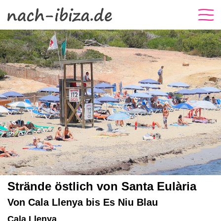
Strände östlich von Santa Eulària
Von Cala Llenya bis Es Niu Blau
Cala Llenya