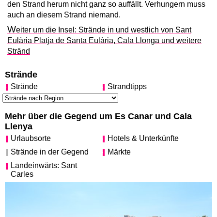
den Strand herum nicht ganz so auffällt. Verhungern muss
auch an diesem Strand niemand.
W
eiter um die Insel: Strände in und westlich von Sant
Eulària Platja de Santa Eulària, Cala Llonga und weitere
Stränd
Strände
Strände
Strandtipps
Mehr über die Gegend um Es Canar und Cala
Llenya
Urlaubsorte
Hotels & Unterkünfte
Strände in der Gegend
Märkte
Landeinwärts: Sant
Carles