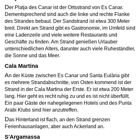
D
er Platja des Canar ist der Ortsstrand von Es Canar.
Dementsprechend sind auch die linke und rechte Flanke
des Strandes bebaut. Der Sandstrand ist etwa 300 Meter
breit. Direkt am Strand gibt es Gastronomie, im Umfeld sind
eine Ladenzeile und viele weitere Restaurants und
Geschäfte zu finden. Am Strand genießen Urlauber
unterschiedlichen Alters, darunter auch viele Ruheständler,
die Sonne und das Meer.
Cala Martina
A
n der Küste zwischen Es Canar und Santa Eulària gibt
es mehrere Strandabschnitte, von Osten kommend ist der
Strand in der Cala Martina der Erste. Er ist etwa 200 Meter
lang. Hier geht es recht ruhig zu und es ist nicht überfüllt.
Ein paar Gäste der nahegelegenen Hotels und des Punta
Arabi Klubs sind hier anzutreffen.
D
as Hinterland ist flach, an den Strand grenzen
Ferienhausanlagen, aber auch Ackerland an.
S'Argamassa