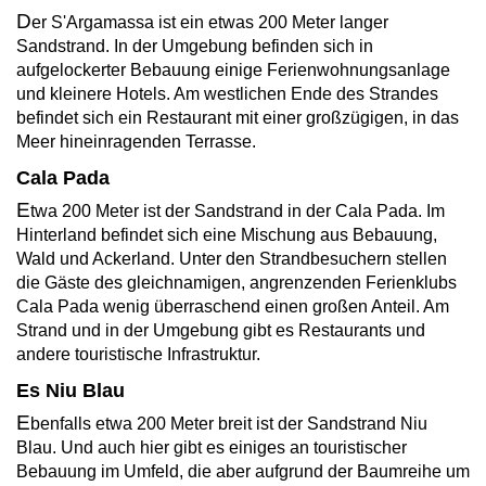
D
er S'Argamassa ist ein etwas 200 Meter langer
Sandstrand. In der Umgebung befinden sich in
aufgelockerter Bebauung einige Ferienwohnungsanlage
und kleinere Hotels. Am westlichen Ende des Strandes
befindet sich ein Restaurant mit einer großzügigen, in das
Meer hineinragenden Terrasse.
Cala Pada
E
twa 200 Meter ist der Sandstrand in der Cala Pada. Im
Hinterland befindet sich eine Mischung aus Bebauung,
Wald und Ackerland. Unter den Strandbesuchern stellen
die Gäste des gleichnamigen, angrenzenden Ferienklubs
Cala Pada wenig überraschend einen großen Anteil. Am
Strand und in der Umgebung gibt es Restaurants und
andere touristische Infrastruktur.
Es Niu Blau
E
benfalls etwa 200 Meter breit ist der Sandstrand Niu
Blau. Und auch hier gibt es einiges an touristischer
Bebauung im Umfeld, die aber aufgrund der Baumreihe um