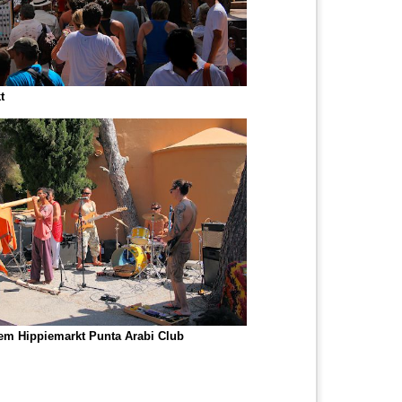
t
em Hippiemarkt Punta Arabi Club