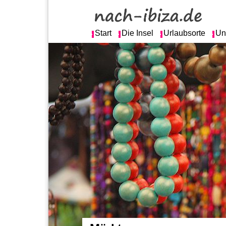
Start
Die Insel
Urlaubsorte
Un