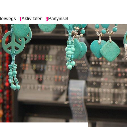
terwegs
Aktivitäten
Partyinsel