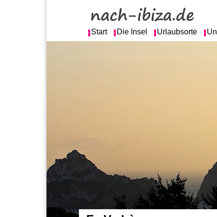
Start
Die Insel
Urlaubsorte
Un