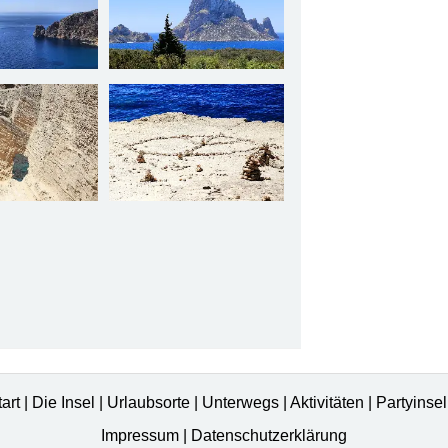
tart
|
Die Insel
|
Urlaubsorte
|
Unterwegs
|
Aktivitäten
|
Partyinse
Impressum
|
Datenschutzerklärung