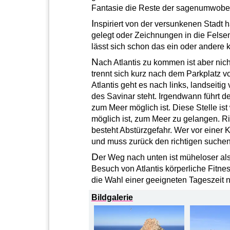
Fantasie die Reste der sagenumwoben
I
nspiriert von der versunkenen Stadt
gelegt oder Zeichnungen in die Felsen
lässt sich schon das ein oder andere
N
ach Atlantis zu kommen ist aber nich
trennt sich kurz nach dem Parkplatz 
Atlantis geht es nach links, landseitig
des Savinar steht. Irgendwann führt de
zum Meer möglich ist. Diese Stelle ist 
möglich ist, zum Meer zu gelangen. Ri
besteht Abstürzgefahr. Wer vor einer 
und muss zurück den richtigen suchen
D
er Weg nach unten ist müheloser al
Besuch von Atlantis körperliche Fitne
die Wahl einer geeigneten Tageszeit 
Bildgalerie