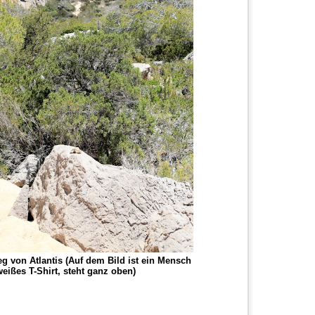
g von Atlantis (Auf dem Bild ist ein Mensch
eißes T-Shirt, steht ganz oben)