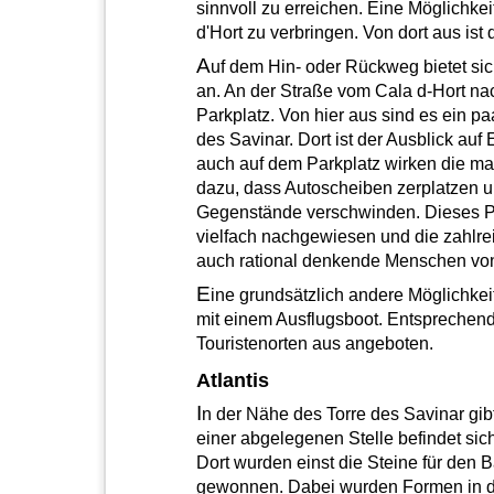
sinnvoll zu erreichen. Eine Möglichkei
d'Hort zu verbringen. Von dort aus ist d
A
uf dem Hin- oder Rückweg bietet sic
an. An der Straße vom Cala d-Hort nac
Parkplatz. Von hier aus sind es ein p
des Savinar. Dort ist der Ausblick auf
auch auf dem Parkplatz wirken die ma
dazu, dass Autoscheiben zerplatzen 
Gegenstände verschwinden. Dieses P
vielfach nachgewiesen und die zahlr
auch rational denkende Menschen vo
E
ine grundsätzlich andere Möglichkei
mit einem Ausflugsboot. Entsprechen
Touristenorten aus angeboten.
Atlantis
I
n der Nähe des Torre des Savinar gibt 
einer abgelegenen Stelle befindet sich
Dort wurden einst die Steine für den 
gewonnen. Dabei wurden Formen in den