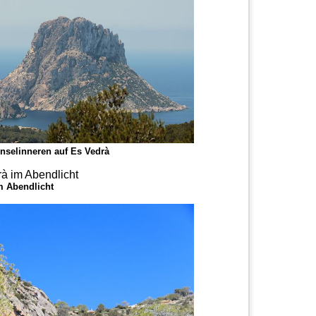
Inselinneren auf Es Vedrà
m Abendlicht