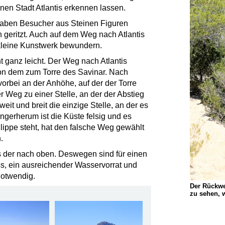
en Stadt Atlantis erkennen lassen.
 haben Besucher aus Steinen Figuren
 geritzt. Auch auf dem Weg nach Atlantis
 kleine Kunstwerk bewundern.
t ganz leicht. Der Weg nach Atlantis
von dem zum Torre des Savinar. Nach
 vorbei an der Anhöhe, auf der der Torre
r Weg zu einer Stelle, an der der Abstieg
weit und breit die einzige Stelle, an der es
ngerherum ist die Küste felsig und es
Klippe steht, hat den falsche Weg gewählt
.
s der nach oben. Deswegen sind für einen
ss, ein ausreichender Wasservorrat und
notwendig.
Der Rückwe
zu sehen, w