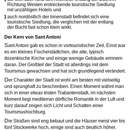
Richtung Westen erstreckende touristische Siedlung
mit unzähligen Hotels und
auch nordöstlich der Innenstadt befindet sich eine
touristische Siedlung, die verglichen mit der entlang
der Bucht fast schon klein wirkt.
Der Kern von Sant Antoni
S
ant Antoni gab es schon in vortouristischer Zeit. Einst war
es ein kleines Fischer­städtchen, die alte, typisch
ibizenkische Kirche und einige wenige Gebäude erinnern
daran. Der Großteil der Stadt ist allerdings mit dem
Tourismus gewachsen und hat sich grundlegend verändert.
D
er Charakter der Stadt ist wohl am besten mit vielseitig
und sprunghaft zu beschreiben. Einen Moment wähnt man
sich in einer etwas tristen Trabanten­stadt, im nächsten
Moment liegt mediterran dörfliche Romantik in der Luft und
kurz darauf zeigen sich Licht und Schatten einer
Tourismus­hochburg.
D
ie Straßen sind eng bebaut und die Häuser meist vier bis
fünf Stockwerke hoch, einige sind auch deutlich höher.