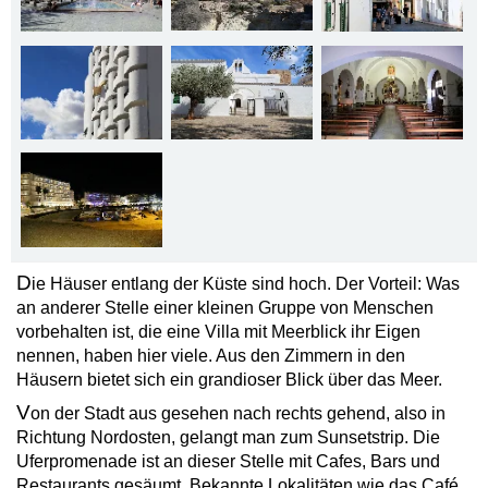
D
ie Häuser entlang der Küste sind hoch. Der Vorteil: Was
an anderer Stelle einer kleinen Gruppe von Menschen
vorbehalten ist, die eine Villa mit Meerblick ihr Eigen
nennen, haben hier viele. Aus den Zimmern in den
Häusern bietet sich ein grandioser Blick über das Meer.
V
on der Stadt aus gesehen nach rechts gehend, also in
Richtung Nordosten, gelangt man zum Sun­set­strip. Die
Ufer­promenade ist an dieser Stelle mit Cafes, Bars und
Restaurants gesäumt. Bekannte Lokalitäten wie das Café