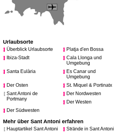
Urlaubsorte
Überblick Urlaubsorte
Platja d'en Bossa
Ibiza-Stadt
Cala Llonga und
Umgebung
Santa Eulària
Es Canar und
Umgebung
Der Osten
St. Miquel & Portinatx
Sant Antoni de
Der Nordwesten
Portmany
Der Westen
Der Südwesten
Mehr über Sant Antoni erfahren
Hauptartikel Sant Antoni
Strände in Sant Antoni