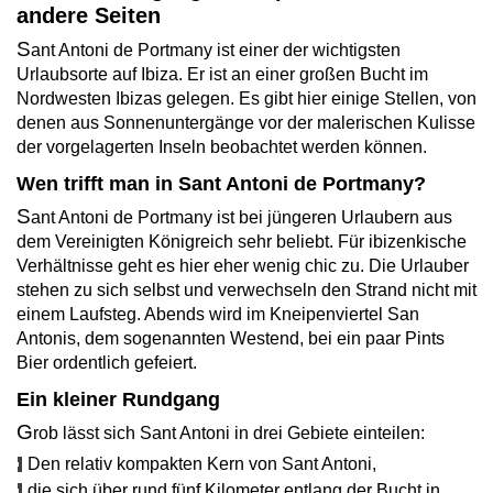
andere Seiten
S
ant Antoni de Portmany ist einer der wichtigsten
Urlaubsorte auf Ibiza. Er ist an einer großen Bucht im
Nordwesten Ibizas gelegen. Es gibt hier einige Stellen, von
denen aus Sonnenuntergänge vor der malerischen Kulisse
der vorgelagerten Inseln beobachtet werden können.
Wen trifft man in Sant Antoni de Portmany?
S
ant Antoni de Portmany ist bei jüngeren Urlaubern aus
dem Vereinigten Königreich sehr beliebt. Für ibizenkische
Verhältnisse geht es hier eher wenig chic zu. Die Urlauber
stehen zu sich selbst und verwechseln den Strand nicht mit
einem Laufsteg. Abends wird im Kneipenviertel San
Antonis, dem sogenannten Westend, bei ein paar Pints
Bier ordentlich gefeiert.
Ein kleiner Rundgang
G
rob lässt sich Sant Antoni in drei Gebiete einteilen:
Den relativ kompakten Kern von Sant Antoni,
die sich über rund fünf Kilometer entlang der Bucht in