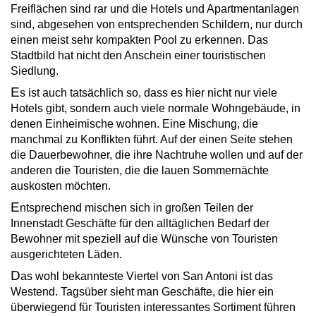
Freiflächen sind rar und die Hotels und Apartment­anlagen
sind, abgesehen von entsprechenden Schildern, nur durch
einen meist sehr kompakten Pool zu erkennen. Das
Stadtbild hat nicht den Anschein einer touristischen
Siedlung.
E
s ist auch tatsächlich so, dass es hier nicht nur viele
Hotels gibt, sondern auch viele normale Wohn­gebäude, in
denen Ein­heim­ische wohnen. Eine Mischung, die
manchmal zu Konflikten führt. Auf der einen Seite stehen
die Dauer­bewohner, die ihre Nachtruhe wollen und auf der
anderen die Touristen, die die lauen Sommernächte
auskosten möchten.
E
ntsprechend mischen sich in großen Teilen der
Innenstadt Geschäfte für den alltäglichen Bedarf der
Bewohner mit speziell auf die Wünsche von Touristen
ausgerichteten Läden.
D
as wohl bekannteste Viertel von San Antoni ist das
Westend. Tagsüber sieht man Geschäfte, die hier ein
überwiegend für Touristen interessantes Sortiment führen