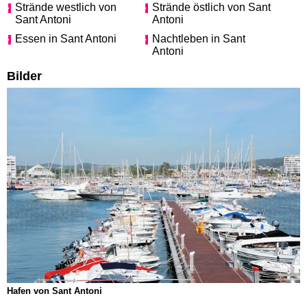
Strände westlich von
Strände östlich von Sant
Sant Antoni
Antoni
Essen in Sant Antoni
Nachtleben in Sant
Antoni
Bilder
Hafen von Sant Antoni