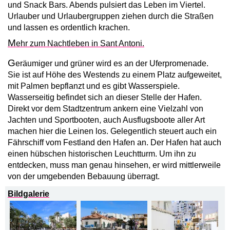
und Snack Bars. Abends pulsiert das Leben im Viertel.
Urlauber und Urlauber­gruppen ziehen durch die Straßen
und lassen es ordentlich krachen.
M
ehr zum Nachtleben in Sant Antoni.
G
eräumiger und grüner wird es an der Uferpromenade.
Sie ist auf Höhe des Westends zu einem Platz aufgeweitet,
mit Palmen bepflanzt und es gibt Wasserspiele.
Wasserseitig befindet sich an dieser Stelle der Hafen.
Direkt vor dem Stadtzentrum ankern eine Vielzahl von
Jachten und Sportbooten, auch Ausflugsboote aller Art
machen hier die Leinen los. Gelegentlich steuert auch ein
Fährschiff vom Festland den Hafen an. Der Hafen hat auch
einen hübschen historischen Leucht­turm. Um ihn zu
entdecken, muss man genau hinsehen, er wird mittlerweile
von der umgebenden Bebauung überragt.
Bildgalerie