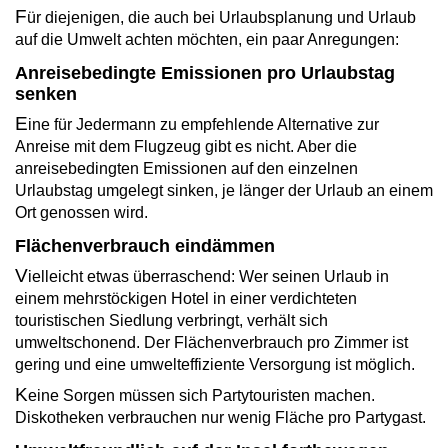
F
ür diejenigen, die auch bei Urlaubsplanung und Urlaub
auf die Umwelt achten möchten, ein paar Anregungen:
Anreisebedingte Emissionen pro Urlaubstag
senken
E
ine für Jedermann zu empfehlende Alternative zur
Anreise mit dem Flugzeug gibt es nicht. Aber die
anreisebedingten Emissionen auf den einzelnen
Urlaubstag umgelegt sinken, je länger der Urlaub an einem
Ort genossen wird.
Flächenverbrauch eindämmen
V
ielleicht etwas überraschend: Wer seinen Urlaub in
einem mehrstöckigen Hotel in einer verdichteten
touristischen Siedlung verbringt, verhält sich
umweltschonend. Der Flächenverbrauch pro Zimmer ist
gering und eine umwelteffiziente Versorgung ist möglich.
K
eine Sorgen müssen sich Partytouristen machen.
Diskotheken verbrauchen nur wenig Fläche pro Partygast.