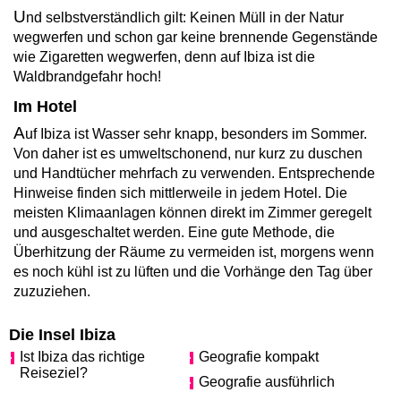
U
nd selbstverständlich gilt: Keinen Müll in der Natur
wegwerfen und schon gar keine brennende Gegenstände
wie Zigaretten wegwerfen, denn auf Ibiza ist die
Waldbrandgefahr hoch!
Im Hotel
A
uf Ibiza ist Wasser sehr knapp, besonders im Sommer.
Von daher ist es umweltschonend, nur kurz zu duschen
und Handtücher mehrfach zu verwenden. Entsprechende
Hinweise finden sich mittlerweile in jedem Hotel. Die
meisten Klimaanlagen können direkt im Zimmer geregelt
und ausgeschaltet werden. Eine gute Methode, die
Überhitzung der Räume zu vermeiden ist, morgens wenn
es noch kühl ist zu lüften und die Vorhänge den Tag über
zuzuziehen.
Die Insel Ibiza
Ist Ibiza das richtige
Geografie kompakt
Reiseziel?
Geografie ausführlich