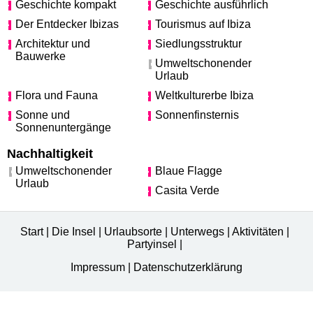
Geschichte kompakt
Geschichte ausführlich
Der Entdecker Ibizas
Tourismus auf Ibiza
Architektur und
Siedlungsstruktur
Bauwerke
Umweltschonender
Urlaub
Flora und Fauna
Weltkulturerbe Ibiza
Sonne und
Sonnenfinsternis
Sonnenuntergänge
Nachhaltigkeit
Umweltschonender
Blaue Flagge
Urlaub
Casita Verde
Start
|
Die Insel
|
Urlaubsorte
|
Unterwegs
|
Aktivitäten
|
Partyinsel
|
Impressum
|
Datenschutzerklärung