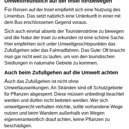
Umweltfreundlich auf der Insel fortbewegen
F
ür Reisen auf der Insel empfiehlt sich eine Nutzung des
Linienbus. Das setzt natürlich eine Unterkunft in einer mit
dem Bus erschlossenen Gegend voraus.
S
ich auch einmal abseits der Touristenströme zu bewegen
und die Natur der Insel zu erkunden ist eine schöne Sache.
Hier empfehlen sich unter Umweltgesichtspunkten das
Zufußgehen oder das Fahrradfahren. Das Gute: Oft braucht
man gar nicht weit zu laufen, um von den touristischen
Siedlungen in naturnahe Gebiete zu kommen.
Auch beim Zufußgehen auf die Umwelt achten
A
uch das Zufußgehen ist nicht ohne
Umweltauswirkungen. An Stränden sind oft Schutzgebiete
für Pflanzen abgesperrt. Diese müssen unbedingt beachtet
werden und dürfen nicht betreten werden. Wer sich
umweltgerecht verhalten möchte, sollte vorhandene Wege
nutzen und beim Wandern außerhalb von Wegen
eigenverantwortlich drauf achten, keine Pflanzen zu
beschädigen.