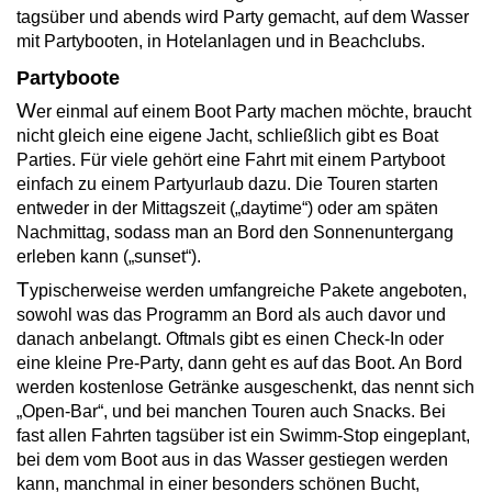
tagsüber und abends wird Party gemacht, auf dem Wasser
mit Partybooten, in Hotelanlagen und in Beachclubs.
Partyboote
W
er einmal auf einem Boot Party machen möchte, braucht
nicht gleich eine eigene Jacht, schließlich gibt es Boat
Parties. Für viele gehört eine Fahrt mit einem Partyboot
einfach zu einem Partyurlaub dazu. Die Touren starten
entweder in der Mittagszeit („daytime“) oder am späten
Nachmittag, sodass man an Bord den Sonnenuntergang
erleben kann („sunset“).
T
ypischerweise werden umfangreiche Pakete angeboten,
sowohl was das Programm an Bord als auch davor und
danach anbelangt. Oftmals gibt es einen Check-In oder
eine kleine Pre-Party, dann geht es auf das Boot. An Bord
werden kostenlose Getränke ausgeschenkt, das nennt sich
„Open-Bar“, und bei manchen Touren auch Snacks. Bei
fast allen Fahrten tagsüber ist ein Swimm-Stop eingeplant,
bei dem vom Boot aus in das Wasser gestiegen werden
kann, manchmal in einer besonders schönen Bucht,