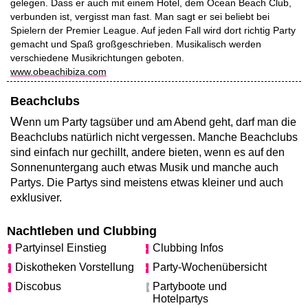
gelegen. Dass er auch mit einem Hotel, dem Ocean Beach Club,
verbunden ist, vergisst man fast. Man sagt er sei beliebt bei
Spielern der Premier League. Auf jeden Fall wird dort richtig Party
gemacht und Spaß großgeschrieben. Musikalisch werden
verschiedene Musikrichtungen geboten.
www.obeachibiza.com
Beachclubs
W
enn um Party tagsüber und am Abend geht, darf man die
Beachclubs natürlich nicht vergessen. Manche Beachclubs
sind einfach nur gechillt, andere bieten, wenn es auf den
Sonnenuntergang auch etwas Musik und manche auch
Partys. Die Partys sind meistens etwas kleiner und auch
exklusiver.
Nachtleben und Clubbing
Partyinsel Einstieg
Clubbing Infos
Diskotheken Vorstellung
Party-Wochenübersicht
Discobus
Partyboote und
Hotelpartys