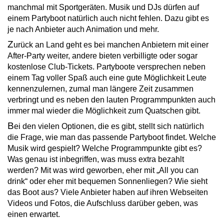
manchmal mit Sportgeräten. Musik und DJs dürfen auf
einem Partyboot natürlich auch nicht fehlen. Dazu gibt es
je nach Anbieter auch Animation und mehr.
Z
urück an Land geht es bei manchen Anbietern mit einer
After-Party weiter, andere bieten verbilligte oder sogar
kostenlose Club-Tickets. Partyboote versprechen neben
einem Tag voller Spaß auch eine gute Möglichkeit Leute
kennenzulernen, zumal man längere Zeit zusammen
verbringt und es neben den lauten Programmpunkten auch
immer mal wieder die Möglichkeit zum Quatschen gibt.
B
ei den vielen Optionen, die es gibt, stellt sich natürlich
die Frage, wie man das passende Partyboot findet. Welche
Musik wird gespielt? Welche Programmpunkte gibt es?
Was genau ist inbegriffen, was muss extra bezahlt
werden? Mit was wird geworben, eher mit „All you can
drink“ oder eher mit bequemen Sonnenliegen? Wie sieht
das Boot aus? Viele Anbieter haben auf ihren Webseiten
Videos und Fotos, die Aufschluss darüber geben, was
einen erwartet.