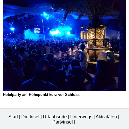
Hotelparty am Höhepunkt kurz vor Schluss
Start
|
Die Insel
|
Urlaubsorte
|
Unterwegs
|
Aktivitäten
|
Partyinsel
|