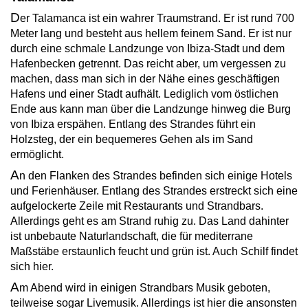
D
er Talamanca ist ein wahrer Traumstrand. Er ist rund 700
Meter lang und besteht aus hellem feinem Sand. Er ist nur
durch eine schmale Landzunge von Ibiza-Stadt und dem
Hafenbecken getrennt. Das reicht aber, um vergessen zu
machen, dass man sich in der Nähe eines geschäftigen
Hafens und einer Stadt aufhält. Lediglich vom östlichen
Ende aus kann man über die Landzunge hinweg die Burg
von Ibiza erspähen. Entlang des Strandes führt ein
Holzsteg, der ein bequemeres Gehen als im Sand
ermöglicht.
A
n den Flanken des Strandes befinden sich einige Hotels
und Ferienhäuser. Entlang des Strandes erstreckt sich eine
aufgelockerte Zeile mit Restaurants und Strandbars.
Allerdings geht es am Strand ruhig zu. Das Land dahinter
ist unbebaute Naturlandschaft, die für mediterrane
Maßstäbe erstaunlich feucht und grün ist. Auch Schilf findet
sich hier.
A
m Abend wird in einigen Strandbars Musik geboten,
teilweise sogar Livemusik. Allerdings ist hier die ansonsten