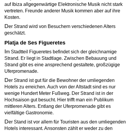
auf Ibiza allgegenwärtige Elektronische Musik nicht stark
vertreten. Freunde anderer Musik kommen aber auf ihre
Kosten.
D
er Strand wird von Besuchern verschiedenen Alters
geschätzt.
Platja de Ses Figueretes
I
m Stadtteil Figueretes befindet sich der gleichnamige
Strand. Er liegt in Stadtlage. Zwischen Bebauung und
Strand gibt es eine ansprechend gestaltete, großzügige
Uferpromenade.
D
er Strand ist gut für die Bewohner der umliegenden
Hotels zu erreichen. Auch von der Altstadt sind es nur
wenige Hundert Meter Fußweg. Der Strand ist in der
Hochsaison gut besucht. Hier trifft man ein Publikum
mittleren Alters. Entlang der Uferpromenade gibt es
vielfältige Gastronomie.
D
er Stand ist vor allem für Touristen aus den umliegenden
Hotels interessant. Ansonsten zählt er weder zu den