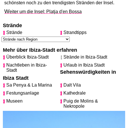
schönsten noch zu den trendigsten Stränden der Insel.
W
eiter um die Insel: Platja d'en Bossa
Strände
Strände
Strandtipps
Mehr über Ibiza-Stadt erfahren
Überblick Ibiza-Stadt
Strände in Ibiza-Stadt
Nachtleben in Ibiza-
Urlaub in Ibiza Stadt
Stadt
Sehenswürdigkeiten in
Ibiza Stadt
Sa Penya & La Marina
Dalt Vila
Festungsanlage
Kathedrale
Museen
Puig de Molins &
Nekropole