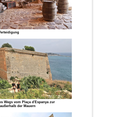
Verteidigung
des Wegs vom Plaça d'Espanya zur
 außerhalb der Mauern