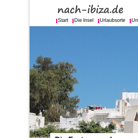
Start
Die Insel
Urlaubsorte
Un