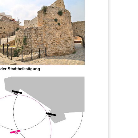
der Stadtbefestigung