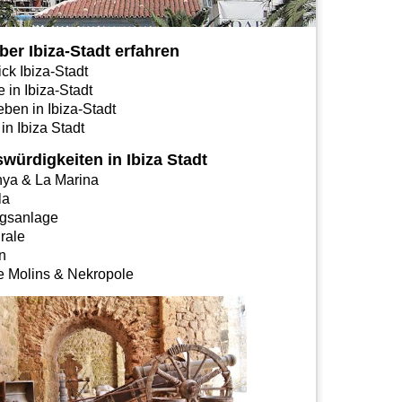
ber Ibiza-Stadt erfahren
ck Ibiza-Stadt
 in Ibiza-Stadt
ben in Ibiza-Stadt
in Ibiza Stadt
würdigkeiten in Ibiza Stadt
ya & La Marina
la
gsanlage
rale
n
e Molins & Nekropole