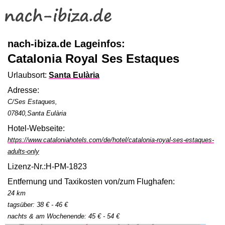
nach-ibiza.de Lageinfos:
Catalonia Royal Ses Estaques
Urlaubsort:
Santa Eulària
Adresse:
C/Ses Estaques,
07840,Santa Eulària
Hotel-Webseite:
https://www.cataloniahotels.com/de/hotel/catalonia-royal-ses-estaques-
adults-only
Lizenz-Nr.:H-PM-1823
Entfernung und Taxikosten von/zum Flughafen:
24 km
tagsüber: 38 € - 46 €
nachts & am Wochenende: 45 € - 54 €