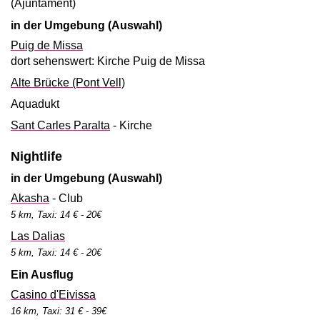
(Ajuntament)
in der Umgebung (Auswahl)
Puig de Missa
dort sehenswert: Kirche Puig de Missa
Alte Brücke (Pont Vell)
Aquadukt
Sant Carles Paralta
- Kirche
Nightlife
in der Umgebung (Auswahl)
Akasha
- Club
5 km, Taxi: 14 € - 20€
Las Dalias
5 km, Taxi: 14 € - 20€
Ein Ausflug
Casino d'Eivissa
16 km, Taxi: 31 € - 39€