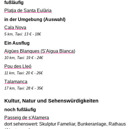
fußläufig
Platja de Santa Eulària
in der Umgebung (Auswahl)
Cala Nova
5 km, Taxi: 13 € - 18€
Ein Ausflug
Aigües Blanques (S'Aigua Blanca)
10 km, Taxi: 19 € - 24€
Pou des Lleó
11 km, Taxi: 20 € - 26€
Talamanca
17 km, Taxi: 28 € - 35€
Kultur, Natur und Sehenswürdigkeiten
noch fußläufig
Passeig de s'Alamera
dort sehenswert: Skulptur Fameliar, Bunkeranlage, Rathaus