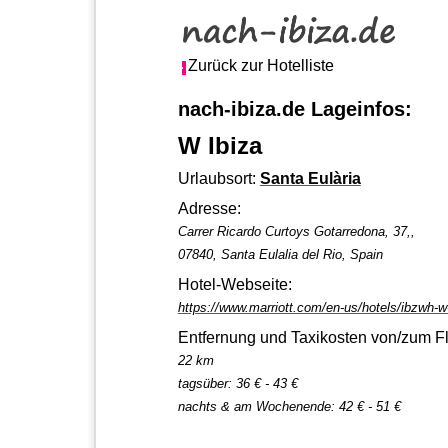
Zurück zur Hotelliste
nach-ibiza.de Lageinfos:
W Ibiza
Urlaubsort:
Santa Eulària
Adresse:
Carrer Ricardo Curtoys Gotarredona, 37,,
07840, Santa Eulalia del Rio, Spain
Hotel-Webseite:
https://www.marriott.com/en-us/hotels/ibzwh-w
Entfernung und Taxikosten von/zum F
22 km
tagsüber: 36 € - 43 €
nachts & am Wochenende: 42 € - 51 €