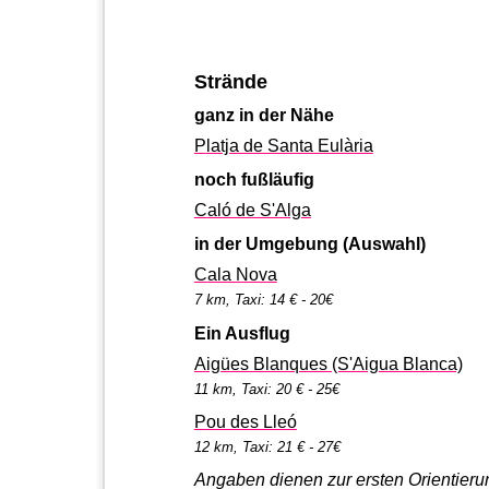
Strände
ganz in der Nähe
Platja de Santa Eulària
noch fußläufig
Caló de S'Alga
in der Umgebung (Auswahl)
Cala Nova
7 km, Taxi: 14 € - 20€
Ein Ausflug
Aigües Blanques (S'Aigua Blanca)
11 km, Taxi: 20 € - 25€
Pou des Lleó
12 km, Taxi: 21 € - 27€
Angaben dienen zur ersten Orientierung und sind ohne Gewähr auf Richtigkeit. Wesentliche Informationen vor Buchung beim