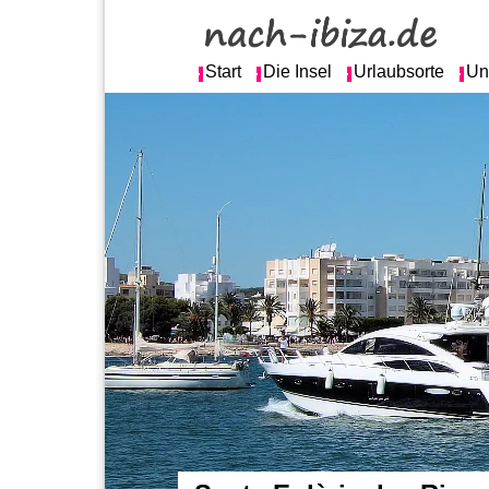
Start
Die Insel
Urlaubsorte
Un