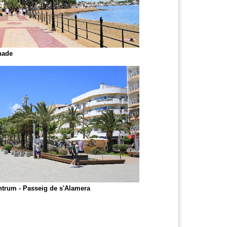
nade
ntrum - Passeig de s'Alamera