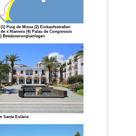
(1) Puig de Missa (2) Einkaufsstraßen
 de s'Alamera (4) Palau de Congressos
(5) Bewässerungsanlagen
n Santa Eulària