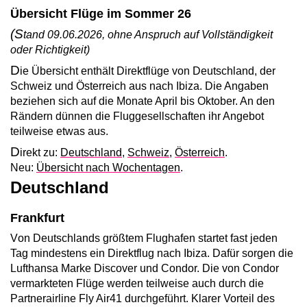
Übersicht Flüge im Sommer 26
(S
tand 09.06.2026, ohne Anspruch auf Vollständigkeit
oder Richtigkeit)
D
ie Übersicht enthält Direktflüge von Deutschland, der
Schweiz und Österreich aus nach Ibiza. Die Angaben
beziehen sich auf die Monate April bis Oktober. An den
Rändern dünnen die Fluggesellschaften ihr Angebot
teilweise etwas aus.
D
irekt zu:
Deutschland
,
Schweiz
,
Österreich
.
Neu:
Übersicht nach Wochentagen
.
Deutschland
Frankfurt
Von Deutschlands größtem Flughafen startet fast jeden
Tag mindestens ein Direktflug nach Ibiza. Dafür sorgen die
Lufthansa Marke Discover und Condor. Die von Condor
vermarkteten Flüge werden teilweise auch durch die
Partnerairline Fly Air41 durchgeführt. Klarer Vorteil des