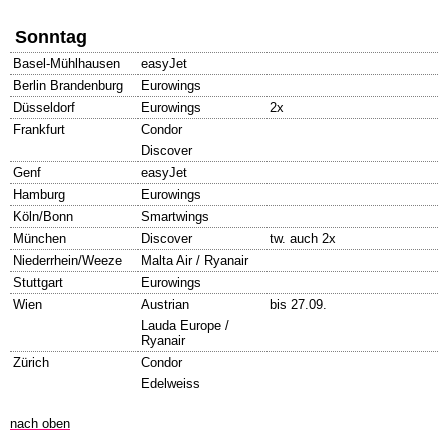
Sonntag
Basel-Mühlhausen
easyJet
Berlin Brandenburg
Eurowings
Düsseldorf
Eurowings
2x
Frankfurt
Condor
Discover
Genf
easyJet
Hamburg
Eurowings
Köln/Bonn
Smartwings
München
Discover
tw. auch 2x
Niederrhein/Weeze
Malta Air / Ryanair
Stuttgart
Eurowings
Wien
Austrian
bis 27.09.
Lauda Europe /
Ryanair
Zürich
Condor
Edelweiss
nach oben