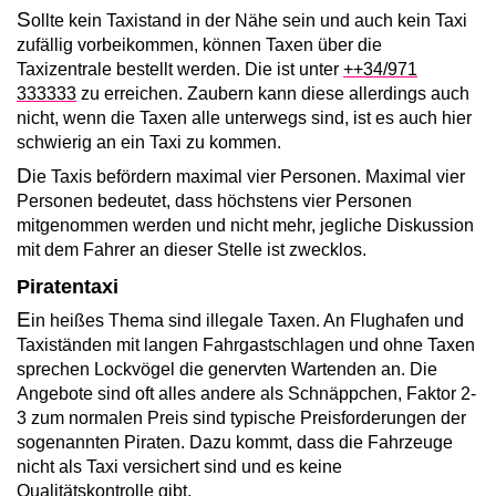
S
ollte kein Taxistand in der Nähe sein und auch kein Taxi
zufällig vorbeikommen, können Taxen über die
Taxizentrale bestellt werden. Die ist unter
++34/971
333333
zu erreichen. Zaubern kann diese allerdings auch
nicht, wenn die Taxen alle unterwegs sind, ist es auch hier
schwierig an ein Taxi zu kommen.
D
ie Taxis befördern maximal vier Personen. Maximal vier
Personen bedeutet, dass höchstens vier Personen
mitgenommen werden und nicht mehr, jegliche Diskussion
mit dem Fahrer an dieser Stelle ist zwecklos.
Piratentaxi
E
in heißes Thema sind illegale Taxen. An Flughafen und
Taxiständen mit langen Fahrgastschlagen und ohne Taxen
sprechen Lockvögel die genervten Wartenden an. Die
Angebote sind oft alles andere als Schnäppchen, Faktor 2-
3 zum normalen Preis sind typische Preisforderungen der
sogenannten Piraten. Dazu kommt, dass die Fahrzeuge
nicht als Taxi versichert sind und es keine
Qualitätskontrolle gibt.