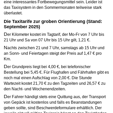
eine interessantes Fortbewegungsmittel sein. Leider ist
das Taxisystem in den Sommermonaten teilweise stark
überlastet.
Die Taxitarife zur groben Orientierung (Stand:
September 2025)
D
er Kilometer kostet im Tagtarif, der Mo-Fr von 7 Uhr bis
21 Uhr und Sa von 07 Uhr bis 15 Uhr gilt, 1,21 €.
N
achts zwischen 21 und 7 Uhr, samstags ab 15 Uhr und
an Sonn- und Feiertagen steigt der Preis auf 1,47 € pro
Km.
D
er Grundpreis liegt bei 4,00 €, bei telefonischer
Bestellung bei 5,45 €. Für Flughafen und Fährhafen gibt es
noch mal einen Aufschlag von 2,00 €. Die Stunde
Wartezeit kostet 21,70 € zu den Tagzeiten und 26,57 € zu
den Nacht- und Wochenendzeiten.
D
er Fahrer händigt stets eine Quittung aus, der Transport
von Gepäck ist kostenlos und falls es Beanstandungen
geben sollte, sind Beschwerdeformulare erhältlich. Der