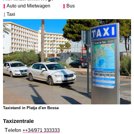
Auto und Mietwagen
Bus
Taxi
Taxistand in Platja d'en Bossa
Taxizentrale
T
elefon
++34/971 333333