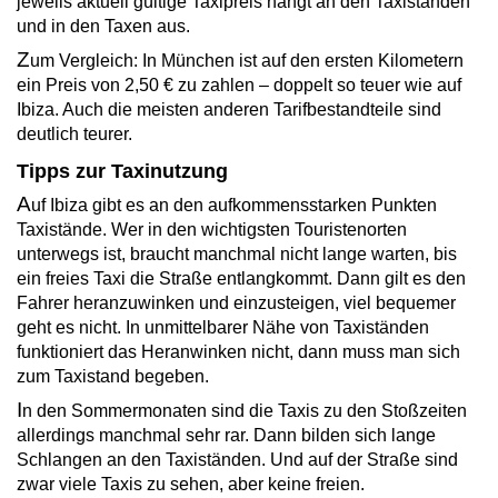
jeweils aktuell gültige Taxipreis hängt an den Taxiständen
und in den Taxen aus.
Z
um Vergleich: In München ist auf den ersten Kilometern
ein Preis von 2,50 € zu zahlen – doppelt so teuer wie auf
Ibiza. Auch die meisten anderen Tarifbestandteile sind
deutlich teurer.
Tipps zur Taxinutzung
A
uf Ibiza gibt es an den aufkommensstarken Punkten
Taxistände. Wer in den wichtigsten Touristenorten
unterwegs ist, braucht manchmal nicht lange warten, bis
ein freies Taxi die Straße entlangkommt. Dann gilt es den
Fahrer heranzuwinken und einzusteigen, viel bequemer
geht es nicht. In unmittelbarer Nähe von Taxiständen
funktioniert das Heranwinken nicht, dann muss man sich
zum Taxistand begeben.
I
n den Sommermonaten sind die Taxis zu den Stoßzeiten
allerdings manchmal sehr rar. Dann bilden sich lange
Schlangen an den Taxiständen. Und auf der Straße sind
zwar viele Taxis zu sehen, aber keine freien.