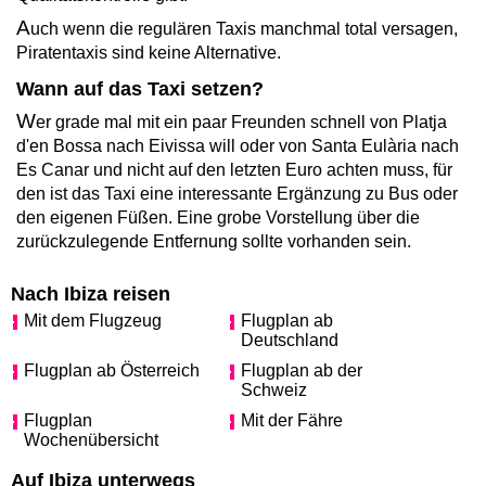
A
uch wenn die regulären Taxis manchmal total versagen,
Piratentaxis sind keine Alternative.
Wann auf das Taxi setzen?
W
er grade mal mit ein paar Freunden schnell von Platja
d'en Bossa nach Eivissa will oder von Santa Eulària nach
Es Canar und nicht auf den letzten Euro achten muss, für
den ist das Taxi eine interessante Ergänzung zu Bus oder
den eigenen Füßen. Eine grobe Vorstellung über die
zurückzulegende Entfernung sollte vorhanden sein.
Nach Ibiza reisen
Mit dem Flugzeug
Flugplan ab
Deutschland
Flugplan ab Österreich
Flugplan ab der
Schweiz
Flugplan
Mit der Fähre
Wochenübersicht
Auf Ibiza unterwegs