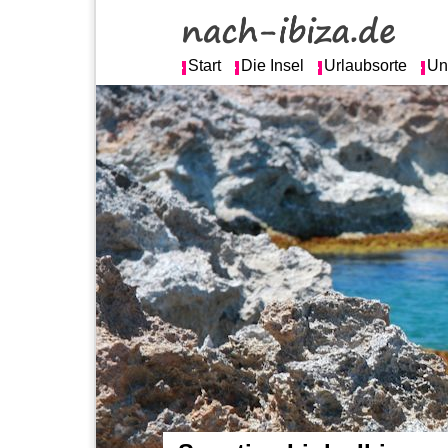
Start
Die Insel
Urlaubsorte
Un