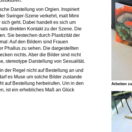
Strukturen.
sche Darstellung von Orgien. Inspiriert
der Swinger-Szene verkehrt, malt Mimi
or sich geht. Dabei handelt es sich um
emals direkten Kontakt zu der Szene. Die
en. Sie bestechen durch Plastizität der
al: Auf den Bildern sind Frauen
er Phallus zu sehen. Die dargestellten
ecken nichts. Aber die Bilder sind nicht
he, stereotype Darstellung von Sexualität.
 in der Regel nicht auf Bestellung an und
bedarf es Muse um solche Bilder zustande
t auf Bestellung herbeirufen. Um in den
Arbeiten z
, ist ein erhebliches Maß an Glück