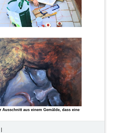
er Ausschnitt aus einem Gemälde, dass eine
l
|