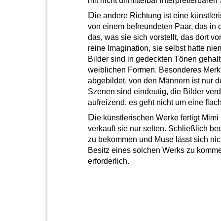
mit nicht unmittelbar interpretierbaren 
D
ie andere Richtung ist eine künstleri
von einem befreundeten Paar, das in 
das, was sie sich vorstellt, das dort v
reine Imagination, sie selbst hatte ni
Bilder sind in gedeckten Tönen gehalt
weiblichen Formen. Besonderes Merkm
abgebildet, von den Männern ist nur d
Szenen sind eindeutig, die Bilder verd
aufreizend, es geht nicht um eine flac
D
ie künstlerischen Werke fertigt Mimi
verkauft sie nur selten. Schließlich 
zu bekommen und Muse lässt sich nich
Besitz eines solchen Werks zu kommen
erforderlich.