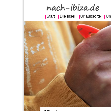
Start
Die Insel
Urlaubsorte
Un