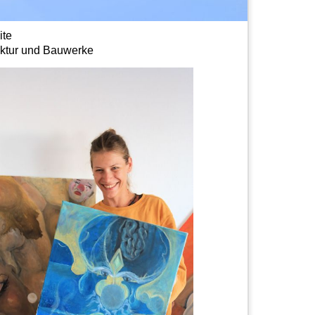
ite
ektur und Bauwerke